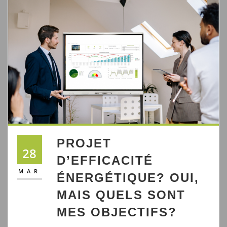
PROJET
28
D’EFFICACITÉ
MAR
ÉNERGÉTIQUE? OUI,
MAIS QUELS SONT
MES OBJECTIFS?