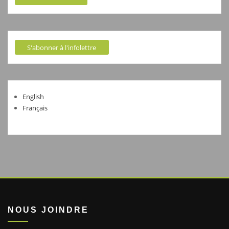
S'abonner à l'infolettre
English
Français
NOUS JOINDRE