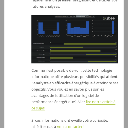
rapidement
un premier diagnostic
et de cibler vos
futures analyses.
Comme il est possible de voir, cette technologie
informatique offre plusieurs possibilités qui
aident
l’analyste en efficacité énergétique
à atteindre ses
objectifs. Vous voulez en savoir plus sur les
avantages de l’utilisation d’un logiciel de
performance énergétique? Allez
lire notre article à
ce sujet!
Si ces informations ont éveillé votre curiosité,
n’hésitez pas à
nous contacter!