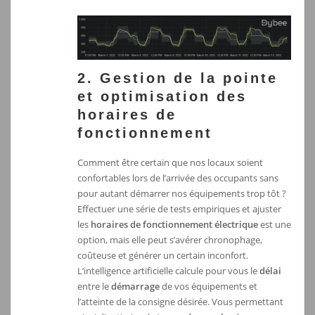
2. Gestion de la pointe
et optimisation des
horaires de
fonctionnement
Comment être certain que nos locaux soient
confortables lors de l’arrivée des occupants sans
pour autant démarrer nos équipements trop tôt ?
Effectuer une série de tests empiriques et ajuster
les
horaires de fonctionnement électrique
est une
option, mais elle peut s’avérer chronophage,
coûteuse et générer un certain inconfort.
L’intelligence artificielle calcule pour vous le
délai
entre le
démarrage
de vos équipements et
l’atteinte de la consigne désirée. Vous permettant