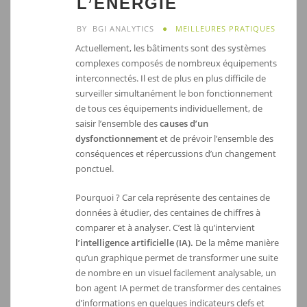
L’ÉNERGIE
BY
BGI ANALYTICS
MEILLEURES PRATIQUES
Actuellement, les bâtiments sont des systèmes
complexes composés de nombreux équipements
interconnectés. Il est de plus en plus difficile de
surveiller simultanément le bon fonctionnement
de tous ces équipements individuellement, de
saisir l’ensemble des
causes d’un
dysfonctionnement
et de prévoir l’ensemble des
conséquences et répercussions d’un changement
ponctuel.
Pourquoi ? Car cela représente des centaines de
données à étudier, des centaines de chiffres à
comparer et à analyser. C’est là qu’intervient
l’intelligence artificielle (IA).
De la même manière
qu’un graphique permet de transformer une suite
de nombre en un visuel facilement analysable, un
bon agent IA permet de transformer des centaines
d’informations en quelques indicateurs clefs et