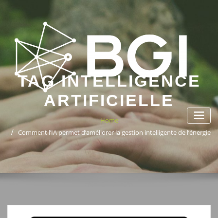
Skip
to
content
TAG INTELLIGENCE
ARTIFICIELLE
Home
Comment l’IA permet d’améliorer la gestion intelligente de l’énergie