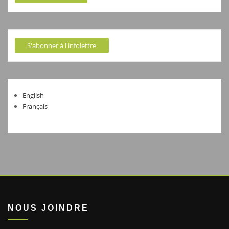
S'abonner à l'infolettre
English
Français
NOUS JOINDRE