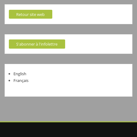
Retour site web
S'abonner à l'infolettre
English
Français