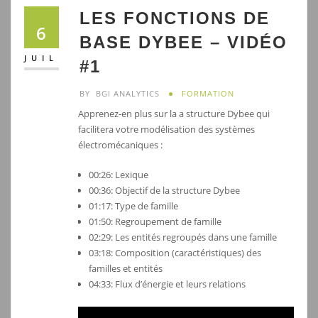
LES FONCTIONS DE
6
BASE DYBEE – VIDÉO
JUIL
#1
BY
BGI ANALYTICS
FORMATION
Apprenez-en plus sur la a structure Dybee qui
facilitera votre modélisation des systèmes
électromécaniques :
00:26: Lexique
00:36: Objectif de la structure Dybee
01:17: Type de famille
01:50: Regroupement de famille
02:29: Les entités regroupés dans une famille
03:18: Composition (caractéristiques) des
familles et entités
04:33: Flux d’énergie et leurs relations