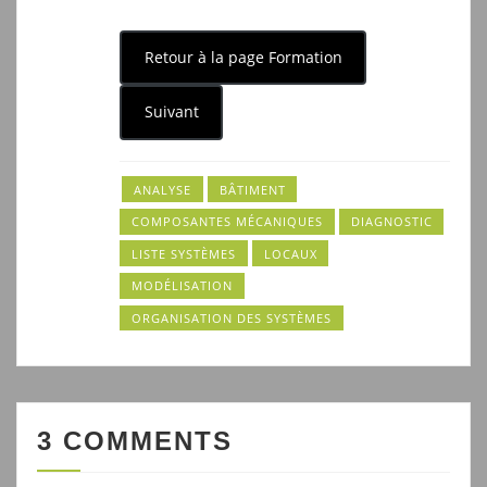
Retour à la page Formation
Suivant
ANALYSE
BÂTIMENT
COMPOSANTES MÉCANIQUES
DIAGNOSTIC
LISTE SYSTÈMES
LOCAUX
MODÉLISATION
ORGANISATION DES SYSTÈMES
3 COMMENTS