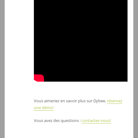
Vous aimeriez en savoir plus sur Dybee,
réservez
une démo!
Vous avez des questions :
contactez-nous!